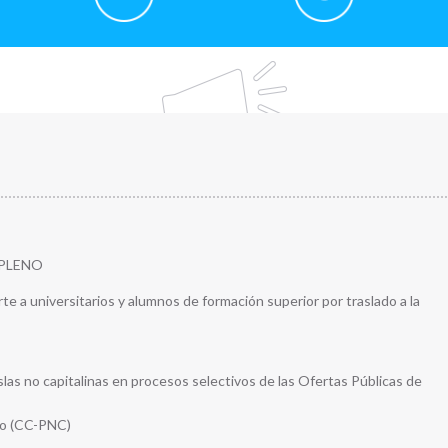
 PLENO
te a universitarios y alumnos de formación superior por traslado a la
islas no capitalinas en procesos selectivos de las Ofertas Públicas de
io (CC-PNC)