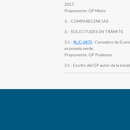
2017.
Proponente: GP Mixto
3. - COMPARECENCIAS
3. - SOLICITUDES EN TRÁMITE
3.1 -
9L/C-0475
-Consejero de Econom
economía verde.
Proponente: GP Podemos
3.1 - Escrito del GP autor de la iniciat