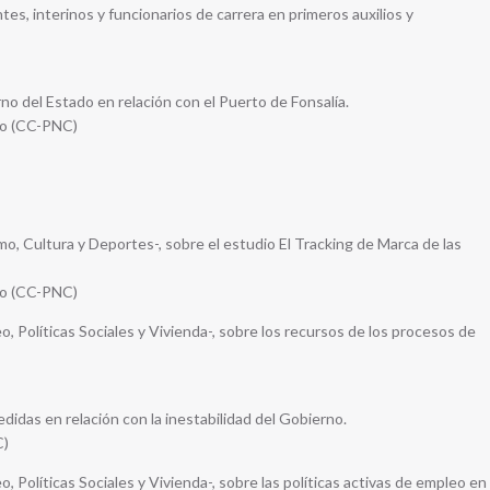
es, interinos y funcionarios de carrera en primeros auxilios y
rno del Estado en relación con el Puerto de Fonsalía.
io (CC-PNC)
o, Cultura y Deportes-, sobre el estudio El Tracking de Marca de las
io (CC-PNC)
, Políticas Sociales y Vivienda-, sobre los recursos de los procesos de
didas en relación con la inestabilidad del Gobierno.
C)
 Políticas Sociales y Vivienda-, sobre las políticas activas de empleo en