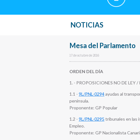
NOTICIAS
Mesa del Parlamento
17 de octubre de 2016
ORDEN DEL DÍA
1. - PROPOSICIONES NO DE LEY /
1.1 -
9L/PNL-0294
ayudas al transpor
península.
Proponente: GP Popular
1.2 -
9L/PNL-0295
tribunales en las 
Empleo.
Proponente: GP Nacionalista Canar