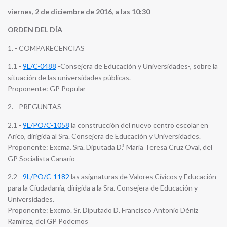
viernes, 2 de diciembre de 2016, a las 10:30
ORDEN DEL DÍA
1. - COMPARECENCIAS
1.1 -
9L/C-0488
-Consejera de Educación y Universidades-, sobre la
situación de las universidades públicas.
Proponente: GP Popular
2. - PREGUNTAS
2.1 -
9L/PO/C-1058
la construcción del nuevo centro escolar en
Arico, dirigida al Sra. Consejera de Educación y Universidades.
Proponente: Excma. Sra. Diputada D.ª María Teresa Cruz Oval, del
GP Socialista Canario
2.2 -
9L/PO/C-1182
las asignaturas de Valores Cívicos y Educación
para la Ciudadanía, dirigida a la Sra. Consejera de Educación y
Universidades.
Proponente: Excmo. Sr. Diputado D. Francisco Antonio Déniz
Ramírez, del GP Podemos