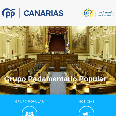
Grupo Parlamentario Popular
GRUPO POPULAR
NOTICIAS