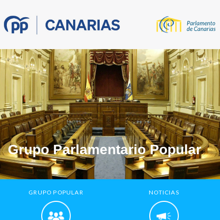
Grupo Parlamentario Popular
GRUPO POPULAR
NOTICIAS