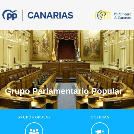
Grupo Parlamentario Popular
GRUPO POPULAR
NOTICIAS