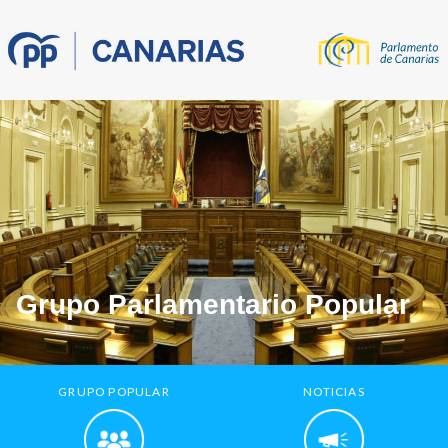
Grupo Parlamentario Popular
GRUPO POPULAR
NOTICIAS