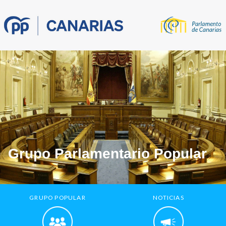
Grupo Parlamentario Popular
GRUPO POPULAR
NOTICIAS