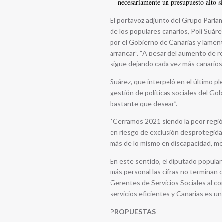
necesariamente un presupuesto alto si
El portavoz adjunto del Grupo Parla
de los populares canarios, Poli Suár
por el Gobierno de Canarias y lamen
arrancar”. “A pesar del aumento de re
sigue dejando cada vez más canarios 
Suárez, que interpeló en el último p
gestión de políticas sociales del Gob
bastante que desear”.
“Cerramos 2021 siendo la peor regió
en riesgo de exclusión desprotegidas
más de lo mismo en discapacidad, me
En este sentido, el diputado popular
más personal las cifras no terminan d
Gerentes de Servicios Sociales al c
servicios eficientes y Canarias es un 
PROPUESTAS