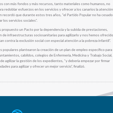
s con más fondos y más recursos, tanto materiales como humanos, no
a redoblar esfuerzos en los servicios y ofrecer a los canarios la atención
en recordó que durante estos tres años, “el Partido Popular no ha cesado
 los servicios sociales”.
s propuesto un Pacto por la dependencia y la subida de prestaciones,
n de infraestructuras sociosanitarias para agilizarlo y nos hemos ofrecid
an contra la exclusión social con especial atención a la pobreza infantil”.
s populares plantearon la creación de un plan de empleo específico para
tamientos, cabildos, colegios de Enfermería, Medicina y Trabajo Social,
o de agilizar la gestión de los expedientes, “y debería empezar por firmar
des para agilizar y ofrecer un mejor servicio”, finalizó.