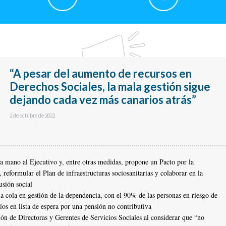
“A pesar del aumento de recursos en
Derechos Sociales, la mala gestión sigue
dejando cada vez más canarios atrás”
2 de octubre de 2022
la mano al Ejecutivo y, entre otras medidas, propone un Pacto por la
 reformular el Plan de infraestructuras sociosanitarias y colaborar en la
usión social
a cola en gestión de la dependencia, con el 90% de las personas en riesgo de
os en lista de espera por una pensión no contributiva
ión de Directoras y Gerentes de Servicios Sociales al considerar que “no