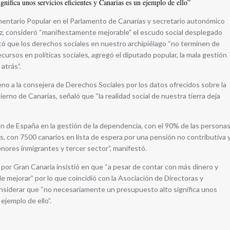
gnifica unos servicios eficientes y Canarias es un ejemplo de ello”
mentario Popular en el Parlamento de Canarias y secretario autonómico
ez, consideró “manifiestamente mejorable” el escudo social desplegado
tó que los derechos sociales en nuestro archipiélago “no terminen de
cursos en políticas sociales, agregó el diputado popular, la mala gestión
atrás”.
leno a la consejera de Derechos Sociales por los datos ofrecidos sobre la
ierno de Canarias, señaló que “la realidad social de nuestra tierra deja
n de España en la gestión de la dependencia, con el 90% de las persona
, con 7500 canarios en lista de espera por una pensión no contributiva 
nores inmigrantes y tercer sector”, manifestó.
 por Gran Canaria insistió en que “a pesar de contar con más dinero y
e mejorar” por lo que coincidió con la Asociación de Directoras y
onsiderar que “no necesariamente un presupuesto alto significa unos
ejemplo de ello”.